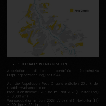
PETIT CHABLIS IN EINIGEN ZAHLEN
Appellation d’origine contrôlée (geschützte
Ursprungsbezeichnung) seit 1944.
Auf die Appellation Petit Chablis entfallen 20,5 % der
Chablis-Weinproduktion.
Produktionsfläche: 1 286 ha im Jahr 2023(1 Hektar (ha)
= 10 000 m²)
Weinproduktion im Jahr 2023: 77 038 hl (1 Hektoliter (hl)
= 100 Liter = 133 Flaschen)