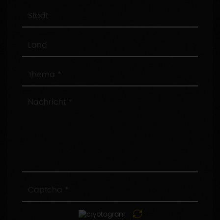
Stadt
Land
Thema
Nachricht
Captcha