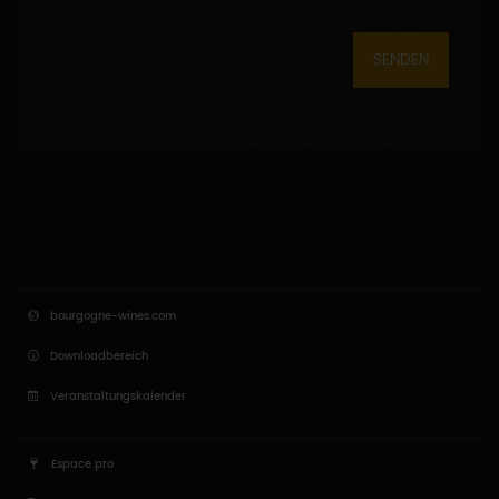
SENDEN
bourgogne-wines.com
Downloadbereich
Veranstaltungskalender
Espace pro