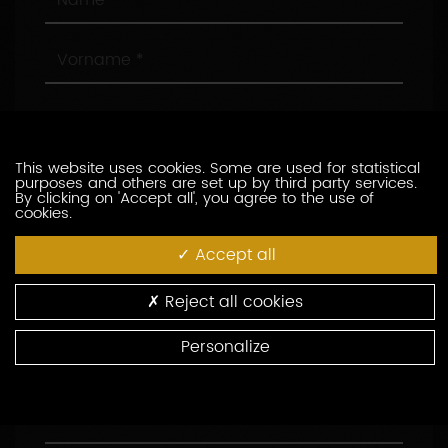
Vorname
E-
Mail
This website uses cookies. Some are used for statistical
Telefon
purposes and others are set up by third party services.
By clicking on 'Accept all', you agree to the use of
cookies.
Firma
Accept all
Funktion
Reject all cookies
Personalize
Adresse
Postleitzahl