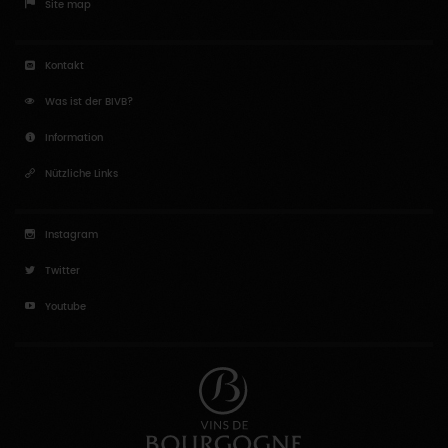
Site map
Kontakt
Was ist der BIVB?
Information
Nützliche Links
Instagram
Twitter
Youtube