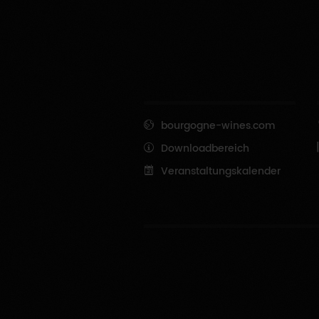
bourgogne-wines.com
Downloadbereich
Veranstaltungskalender