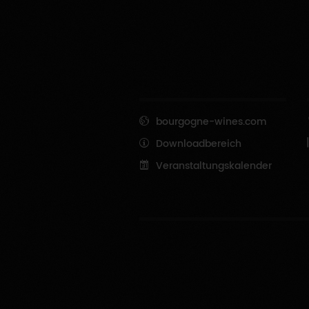
bourgogne-wines.com
Downloadbereich
Veranstaltungskalender