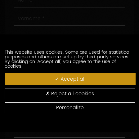
Vorname
E-
Mail
This website uses cookies. Some are used for statistical
Telefon
purposes and others are set up by third party services.
By clicking on 'Accept all', you agree to the use of
cookies.
Firma
Accept all
Funktion
Reject all cookies
Personalize
Adresse
Postleitzahl