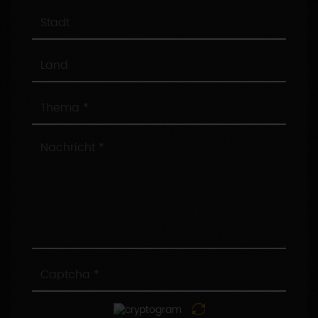
Stadt
Land
Thema
Nachricht
Captcha