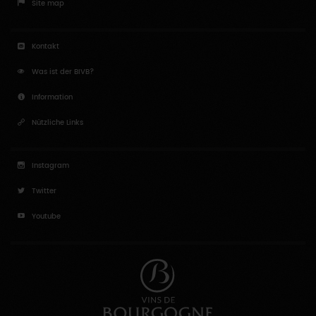
Site map
Kontakt
Was ist der BIVB?
Information
Nützliche Links
Instagram
Twitter
Youtube