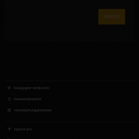
SENDEN
bourgogne-wines.com
Downloadbereich
Veranstaltungskalender
Espace pro