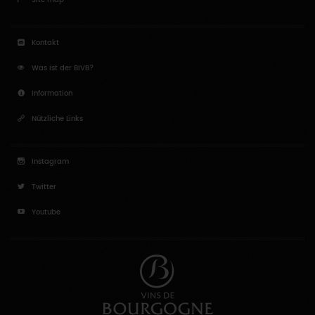
Site map
Kontakt
Was ist der BIVB?
Information
Nützliche Links
Instagram
Twitter
Youtube