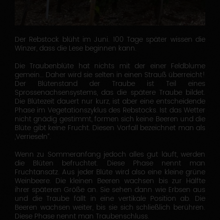
Der Rebstock blüht im Juni. 100 Tage später wissen die
Winzer, dass die Lese beginnen kann.
Die Traubenblüte hat nichts mit der einer Feldblume
gemein… Daher wird sie selten in einen Strauß überreicht!
Der Blütenstand der Traube ist Teil eines
Sprossenachsensystems, das die spätere Traube bildet.
Die Blütezeit dauert nur kurz, ist aber eine entscheidende
Phase im Vegetationszyklus des Rebstocks. Ist das Wetter
nicht gnädig gestimmt, formen sich keine Beeren und die
Blüte gibt keine Frucht. Diesen Vorfall bezeichnet man als
„Verrieseln“.
Wenn zu Sommeranfang jedoch alles gut läuft, werden
die Blüten befruchtet. Diese Phase nennt man
Fruchtansatz. Aus jeder Blüte wird also eine kleine grüne
Weinbeere. Die kleinen Beeren wachsen bis zur Hälfte
ihrer späteren Größe an. Sie sehen dann wie Erbsen aus
und die Traube fällt in eine vertikale Position ab. Die
Beeren wachsen weiter, bis sie sich schließlich berühren.
Diese Phase nennt man Traubenschluss.